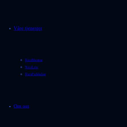
Våre tjenester
NiceMentor
NiceLaw
NicePublisher
Om oss