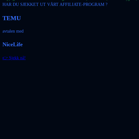
HAR DU SJEKKET UT VÅRT AFFILIATE-PROGRAM ?
TEMU
avtalen med
NiceLife
👉 Sjekk nå!