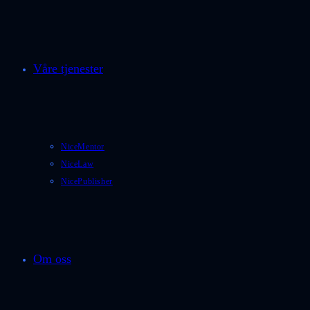
Våre tjenester
NiceMentor
NiceLaw
NicePublisher
Om oss