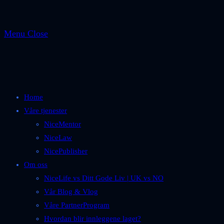
Menu
Close
Home
Våre tjenester
NiceMentor
NiceLaw
NicePublisher
Om oss
NiceLife vs Ditt Gode Liv | UK vs NO
Vår Blog & Vlog
Våre PartnerProgram
Hvordan blir innleggene laget?