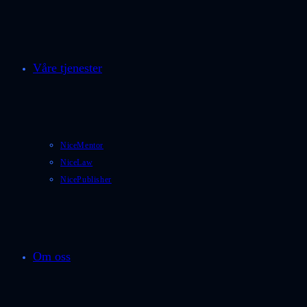
Våre tjenester
NiceMentor
NiceLaw
NicePublisher
Om oss