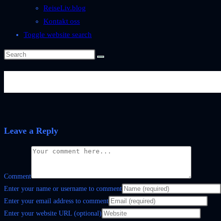
ReiseLiv.blog
Kontakt oss
Toggle website search
elipse
Leave a Reply
Comment
Enter your name or username to comment
Enter your email address to comment
Enter your website URL (optional)