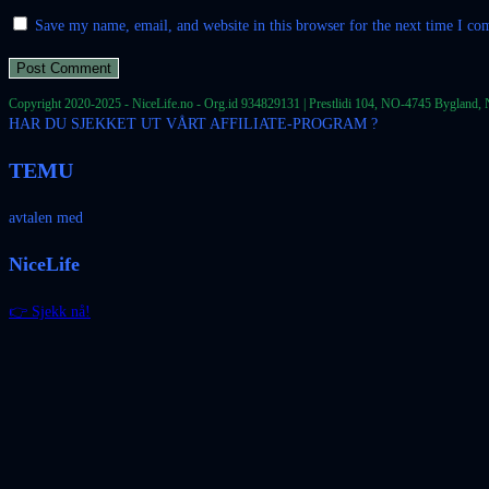
Save my name, email, and website in this browser for the next time I c
Copyright 2020-2025 - NiceLife.no - Org.id 934829131 | Prestlidi 104, NO-4745 Bygland, 
HAR DU SJEKKET UT VÅRT AFFILIATE-PROGRAM ?
TEMU
avtalen med
NiceLife
👉 Sjekk nå!