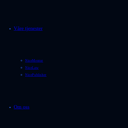
Våre tjenester
NiceMentor
NiceLaw
NicePublisher
Om oss