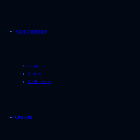
Våre tjenester
NiceMentor
NiceLaw
NicePublisher
Om oss