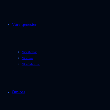
Våre tjenester
NiceMentor
NiceLaw
NicePublisher
Om oss