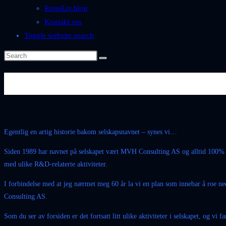
ReiseLiv.blog
Kontakt oss
Toggle website search
Om oss
Egentlig en artig historie bakom selskapsnavnet – synes vi…
Siden 1989 har navnet på selskapet vært MVH Consulting AS og alltid 100% ei
med ulike R&D-relaterte aktiviteter.
I forbindelse med at jeg nærmet meg 60 år la vi en plan som innebar å roe n
Consulting AS.
Som du ser av forsiden er det fortsatt litt ulike aktiviteter i selskapet, og v