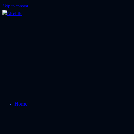
Skip to content
Home