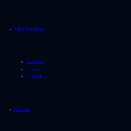
Våre tjenester
NiceMentor
NiceLaw
NicePublisher
Om oss