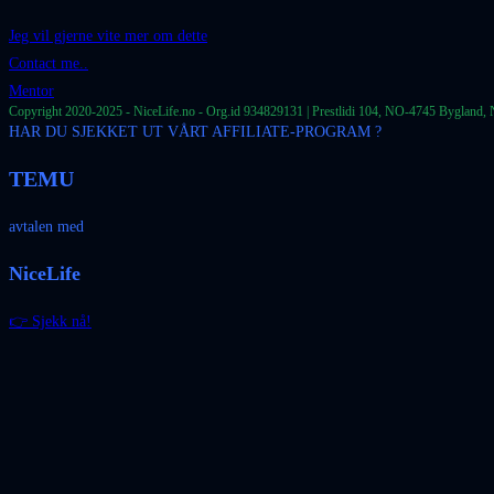
Jeg vil gjerne vite mer om dette
Contact me..
Mentor
Copyright 2020-2025 - NiceLife.no - Org.id 934829131 | Prestlidi 104, NO-4745 Bygland, 
HAR DU SJEKKET UT VÅRT AFFILIATE-PROGRAM ?
TEMU
avtalen med
NiceLife
👉 Sjekk nå!