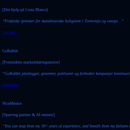
[Din hjelp på Costa Blanca]
“
Praktiske tjenester for skandinaviske boligeiere i Torrevieja og omegn
…”
Les mer...
GoRabbit
[Fremtidens markedsføringsmotor]
“GoRabbit planlegger, genererer, publiserer og forbedrer kampanjer kontinue
GoRabbit
NiceMentor
[Sparring partner & AI-mentor]
“You can reap from my 30+ years of experience, and benefit from my failures (