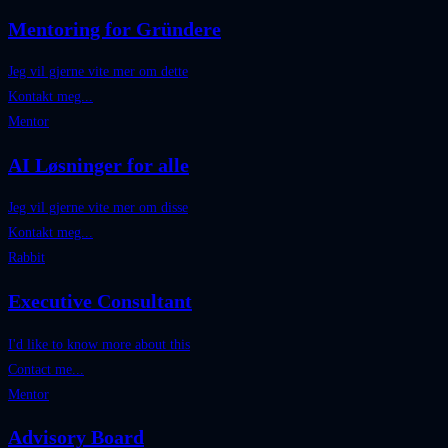
Mentoring for Gründere
Jeg vil gjerne vite mer om dette
Kontakt meg...
Mentor
AI Løsninger for alle
Jeg vil gjerne vite mer om disse
Kontakt meg...
Rabbit
Executive Consultant
I'd like to know more about this
Contact me...
Mentor
Advisory Board