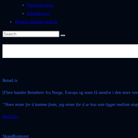
ReiseLiv.blog
Kontakt oss
Toggle website search
Home
ReiseLiv
[Flere hundre Reisebrev fra Norge, Europa og noen få utenfor i den store ver
“Noen reiser for å komme fram; jeg reiser for å se hva som ligger mellom sto
ReiseLiv
SkandKontoret