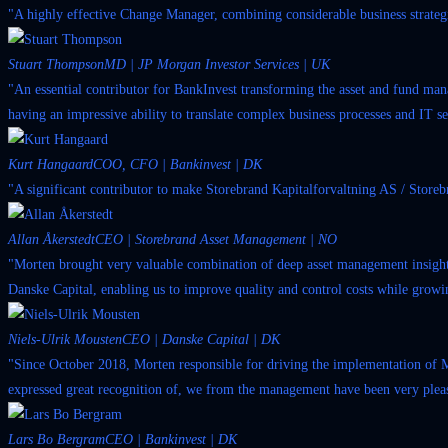
"A highly effective Change Manager, combining considerable business strategi
Stuart Thompson
MD | JP Morgan Investor Services | UK
"An essential contributor for BankInvest transforming the asset and fund mana
having an impressive ability to translate complex business processes and IT se
Kurt Hangaard
COO, CFO | Bankinvest | DK
"A significant contributor to make Storebrand Kapitalforvaltning AS / Storeb
Allan Åkerstedt
CEO | Storebrand Asset Management | NO
"Morten brought very valuable combination of deep asset management insight,
Danske Capital, enabling us to improve quality and control costs while growin
Niels-Ulrik Mousten
CEO | Danske Capital | DK
"Since October 2018, Morten responsible for driving the implementation of Ma
expressed great recognition of, we from the management have been very pleas
Lars Bo Bergram
CEO | Bankinvest | DK