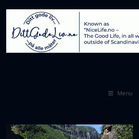
Se mer:
https://www.nicephotos.no
Menu