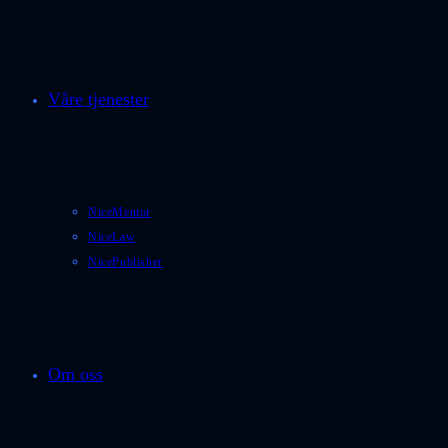
Våre tjenester
NiceMentor
NiceLaw
NicePublisher
Om oss