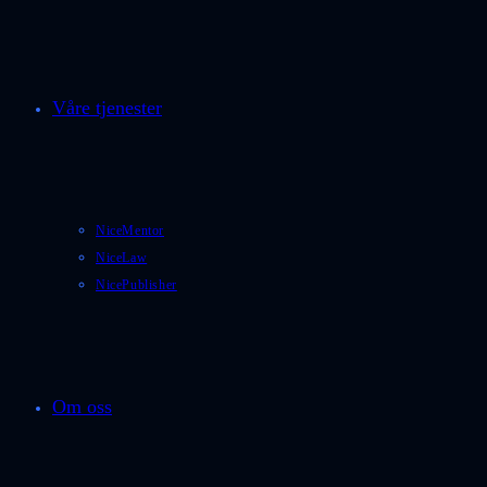
Våre tjenester
NiceMentor
NiceLaw
NicePublisher
Om oss