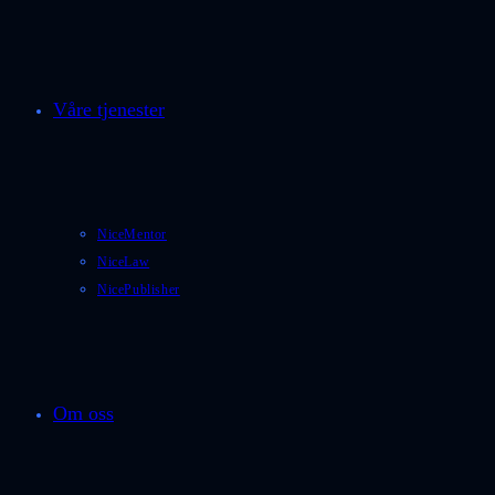
Våre tjenester
NiceMentor
NiceLaw
NicePublisher
Om oss