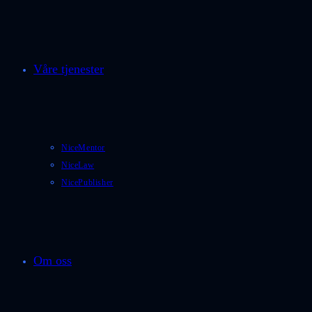
Våre tjenester
NiceMentor
NiceLaw
NicePublisher
Om oss