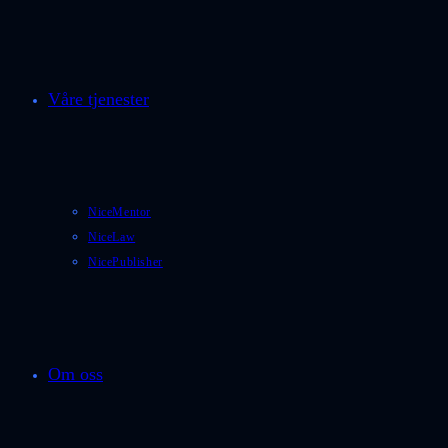
Våre tjenester
NiceMentor
NiceLaw
NicePublisher
Om oss