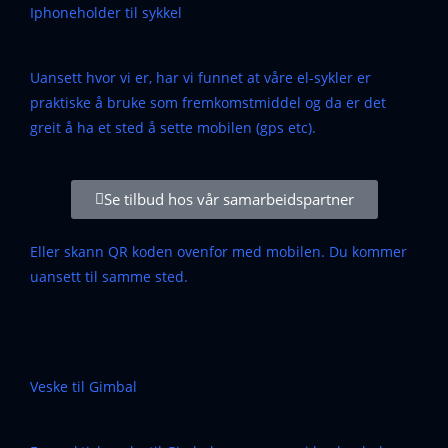
Iphoneholder til sykkel
Uansett hvor vi er, har vi funnet at våre el-sykler er
praktiske å bruke som fremkomstmiddel og da er det
greit å ha et sted å sette mobilen (gps etc).
Se tilbud hos vår samarbeidspartner
Eller skann QR koden ovenfor med mobilen. Du kommer
uansett til samme sted.
Veske til Gimbal