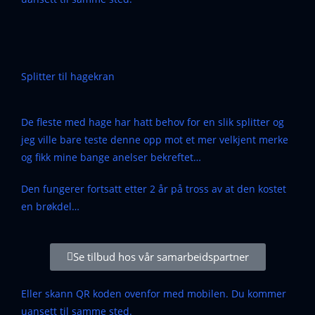
Splitter til hagekran
De fleste med hage har hatt behov for en slik splitter og
jeg ville bare teste denne opp mot et mer velkjent merke
og fikk mine bange anelser bekreftet…
Den fungerer fortsatt etter 2 år på tross av at den kostet
en brøkdel…
Se tilbud hos vår samarbeidspartner
Eller skann QR koden ovenfor med mobilen. Du kommer
uansett til samme sted.