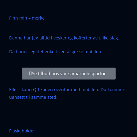
Finn min – merke
Denne har jeg alltid i vesker og kofferter av ulike slag.
Da finner jeg det enkelt ved å sjekke mobilen.
Se tilbud hos vår samarbeidspartner
Eller skann QR koden ovenfor med mobilen. Du kommer
uansett til samme sted.
Flaskeholder