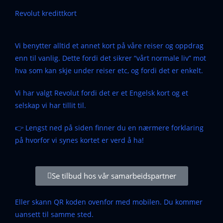
Revolut kredittkort
Vi benytter alltid et annet kort på våre reiser og oppdrag
enn til vanlig. Dette fordi det sikrer “vårt normale liv” mot
hva som kan skje under reiser etc, og fordi det er enkelt.
Vi har valgt Revolut fordi det er et Engelsk kort og et
selskap vi har tillit til.
👉 Lengst ned på siden finner du en nærmere forklaring
på hvorfor vi synes kortet er verd å ha!
Se tilbud hos vår samarbeidspartner
Eller skann QR koden ovenfor med mobilen. Du kommer
uansett til samme sted.