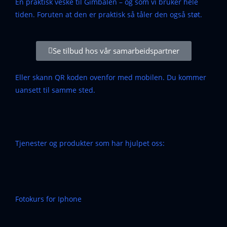
En praktisk veske til Gimbalen – og som vi bruker hele
tiden. Foruten at den er praktisk så tåler den også støt.
Se tilbud hos vår samarbeidspartner
Eller skann QR koden ovenfor med mobilen. Du kommer
uansett til samme sted.
Tjenester og produkter som har hjulpet oss:
Fotokurs for Iphone