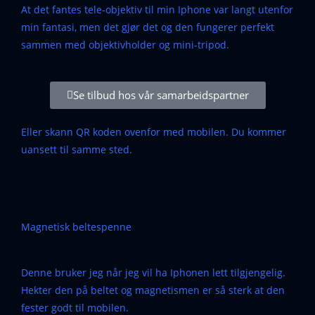
At det fantes tele-objektiv til min Iphone var langt utenfor
min fantasi, men det gjør det og den fungerer perfekt
sammen med objektivholder og mini-tripod.
Se tilbud hos vår samarbeidspartner
Eller skann QR koden ovenfor med mobilen. Du kommer
uansett til samme sted.
Magnetisk beltespenne
Denne bruker jeg når jeg vil ha Iphonen lett tilgjengelig.
Hekter den på beltet og magnetismen er så sterk at den
fester godt til mobilen.