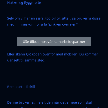
Nakke- og Ryggstøtte
Selv om vi har en særs god bil og sitte i, så bruker vi disse
med minneskum for å få “prikken over i-en”
Se tilbud hos vår samarbeidspartner
Eller skann QR koden ovenfor med mobilen. Du kommer
uansett til samme sted.
Børstesett til drill
Denne bruker jeg hele tiden når det er noe som skal