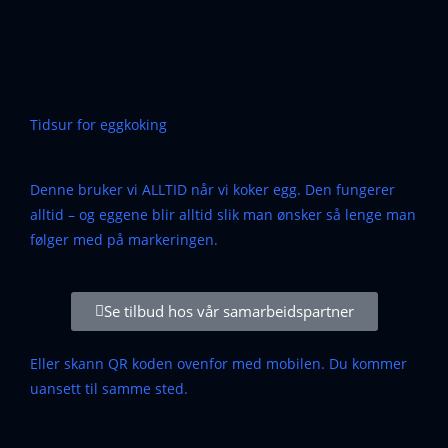
Tidsur for eggkoking
Denne bruker vi ALLTID når vi koker egg. Den fungerer
alltid – og eggene blir alltid slik man ønsker så lenge man
følger med på markeringen.
Se tilbud hos vår samarbeidspartner
Eller skann QR koden ovenfor med mobilen. Du kommer
uansett til samme sted.