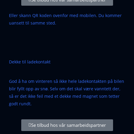
Eller skann QR koden ovenfor med mobilen. Du kommer
uansett til samme sted.
Dekke til ladekontakt
God å ha om vinteren så ikke hele ladekontakten på bilen
blir fyllt opp av snø. Selv om det skal være vanntett der,
så er det ikke feil med et dekke med magnet som tetter
godt rundt.
Se tilbud hos vår samarbeidspartner