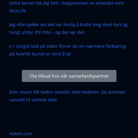
Dette kurset tok jeg helt i begynnelsen av arbeidet med
NiceLife.
Jeg ville sjekke om det var mulig å kvitte meg med dyrt og
tungt utstyr ifm foto – og det var det.
👉 Lengst ned på siden finner du en nærmere forklaring
på hvorfor kurset er verd å ta!
Se tilbud hos vår samarbeidspartner
Eller skann QR koden ovenfor med mobilen. Du kommer
uansett til samme sted.
Hotels.com