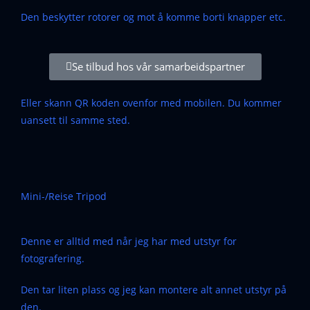
Den beskytter rotorer og mot å komme borti knapper etc.
Se tilbud hos vår samarbeidspartner
Eller skann QR koden ovenfor med mobilen. Du kommer
uansett til samme sted.
Mini-/Reise Tripod
Denne er alltid med når jeg har med utstyr for
fotografering.
Den tar liten plass og jeg kan montere alt annet utstyr på
den.