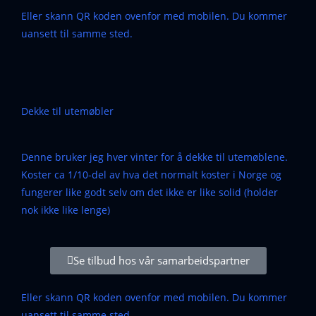
Eller skann QR koden ovenfor med mobilen. Du kommer
uansett til samme sted.
Dekke til utemøbler
Denne bruker jeg hver vinter for å dekke til utemøblene.
Koster ca 1/10-del av hva det normalt koster i Norge og
fungerer like godt selv om det ikke er like solid (holder
nok ikke like lenge)
Se tilbud hos vår samarbeidspartner
Eller skann QR koden ovenfor med mobilen. Du kommer
uansett til samme sted.