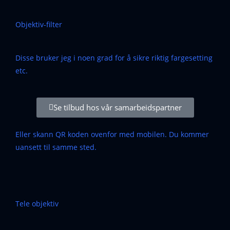
Objektiv-filter
Disse bruker jeg i noen grad for å sikre riktig fargesetting
etc.
Se tilbud hos vår samarbeidspartner
Eller skann QR koden ovenfor med mobilen. Du kommer
uansett til samme sted.
Tele objektiv