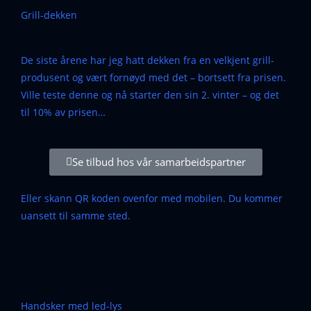
Grill-dekken
De siste årene har jeg hatt dekken fra en velkjent grill-
produsent og vært fornøyd med det – bortsett fra prisen.
Ville teste denne og nå starter den sin 2. vinter – og det
til 10% av prisen…
Se tilbud hos vår samarbeidspartner
Eller skann QR koden ovenfor med mobilen. Du kommer
uansett til samme sted.
Handsker med led-lys