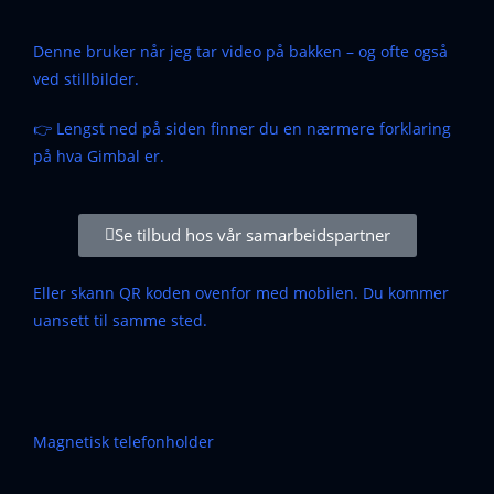
Denne bruker når jeg tar video på bakken – og ofte også
ved stillbilder.
👉 Lengst ned på siden finner du en nærmere forklaring
på hva Gimbal er.
Se tilbud hos vår samarbeidspartner
Eller skann QR koden ovenfor med mobilen. Du kommer
uansett til samme sted.
Magnetisk telefonholder