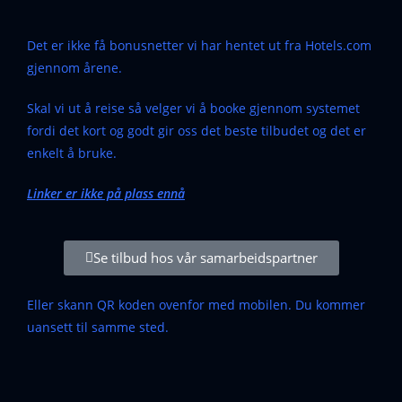
Det er ikke få bonusnetter vi har hentet ut fra Hotels.com
gjennom årene.
Skal vi ut å reise så velger vi å booke gjennom systemet
fordi det kort og godt gir oss det beste tilbudet og det er
enkelt å bruke.
Linker er ikke på plass ennå
Se tilbud hos vår samarbeidspartner
Eller skann QR koden ovenfor med mobilen. Du kommer
uansett til samme sted.