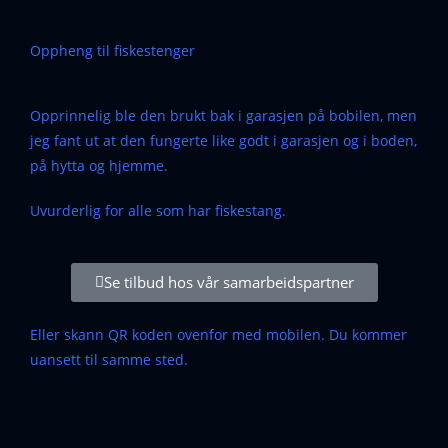
Oppheng til fiskestenger
Opprinnelig ble den brukt bak i garasjen på bobilen, men
jeg fant ut at den fungerte like godt i garasjen og i boden,
på hytta og hjemme.
Uvurderlig for alle som har fiskestang.
Se tilbud hos vår samarbeidspartner
Eller skann QR koden ovenfor med mobilen. Du kommer
uansett til samme sted.