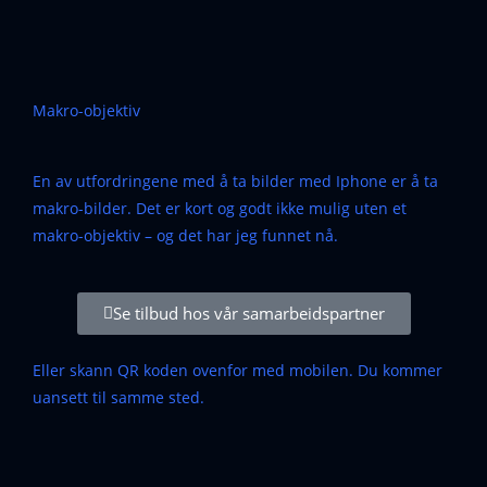
Makro-objektiv
En av utfordringene med å ta bilder med Iphone er å ta
makro-bilder. Det er kort og godt ikke mulig uten et
makro-objektiv – og det har jeg funnet nå.
Se tilbud hos vår samarbeidspartner
Eller skann QR koden ovenfor med mobilen. Du kommer
uansett til samme sted.