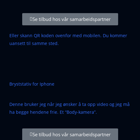
Se tilbud hos vår samarbeidspartner
Eller skann QR koden ovenfor med mobilen. Du kommer
uansett til samme sted.
Bryststativ for Iphone
Denne bruker jeg når jeg ønsker å ta opp video og jeg må
ha begge hendene frie. Et “Body-kamera”.
Se tilbud hos vår samarbeidspartner