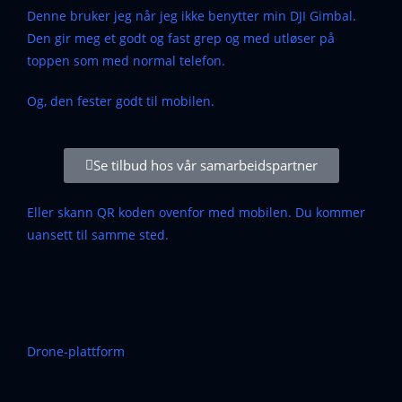
Denne bruker jeg når jeg ikke benytter min DJI Gimbal.
Den gir meg et godt og fast grep og med utløser på
toppen som med normal telefon.
Og, den fester godt til mobilen.
Se tilbud hos vår samarbeidspartner
Eller skann QR koden ovenfor med mobilen. Du kommer
uansett til samme sted.
Drone-plattform