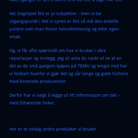
Vel, begrepet fint er jo subjektivt – men vi tar
utgangspunkt i det vi synes er fint så må den enkelte
justere som man finner hensiktsmessig og etter egen
smak.
Og, vi får ofte spørsmål om hva vi bruker i våre
reportasjer og innlegg. Jeg vil anta du raskt vil se at en
del av de små gadgets kjøpes på TEMU og lengst ned har
vi forklart hvorfor vi gjør det og vår lange og gode historie
med kinesiske produsenter.
Derfor har vi valgt å legge ut litt informasjon om det –
med tilhørende linker.
Her er et utvalg andre produkter vi bruker