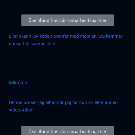
Se tilbud hos vår samarbeidspartner
Eller skann QR koden ovenfor med mobilen. Du kommer
uansett til samme sted.
Mikrofon
Denne bruker jeg alltid når jeg tar opp en eller annen
video, Alltid!
Se tilbud hos vår samarbeidspartner