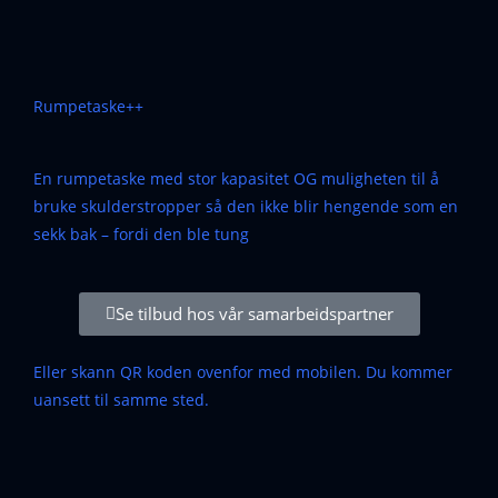
Rumpetaske++
En rumpetaske med stor kapasitet OG muligheten til å
bruke skulderstropper så den ikke blir hengende som en
sekk bak – fordi den ble tung
Se tilbud hos vår samarbeidspartner
Eller skann QR koden ovenfor med mobilen. Du kommer
uansett til samme sted.