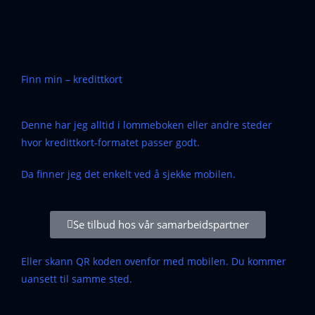
Finn min – kredittkort
Denne har jeg alltid i lommeboken eller andre steder
hvor kredittkort-formatet passer godt.
Da finner jeg det enkelt ved å sjekke mobilen.
Se tilbud hos vår samarbeidspartner
Eller skann QR koden ovenfor med mobilen. Du kommer
uansett til samme sted.