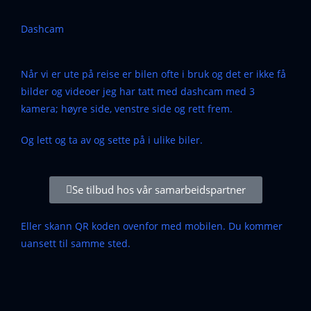
Dashcam
Når vi er ute på reise er bilen ofte i bruk og det er ikke få
bilder og videoer jeg har tatt med dashcam med 3
kamera; høyre side, venstre side og rett frem.
Og lett og ta av og sette på i ulike biler.
Se tilbud hos vår samarbeidspartner
Eller skann QR koden ovenfor med mobilen. Du kommer
uansett til samme sted.