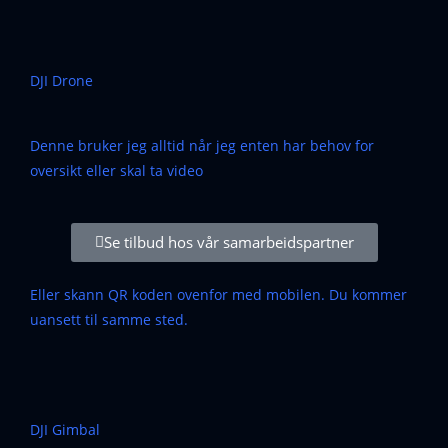
DJI Drone
Denne bruker jeg alltid når jeg enten har behov for
oversikt eller skal ta video
Se tilbud hos vår samarbeidspartner
Eller skann QR koden ovenfor med mobilen. Du kommer
uansett til samme sted.
DJI Gimbal