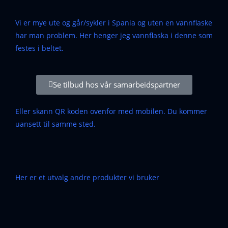
Vi er mye ute og går/sykler i Spania og uten en vannflaske
har man problem. Her henger jeg vannflaska i denne som
festes i beltet.
Se tilbud hos vår samarbeidspartner
Eller skann QR koden ovenfor med mobilen. Du kommer
uansett til samme sted.
Her er et utvalg andre produkter vi bruker