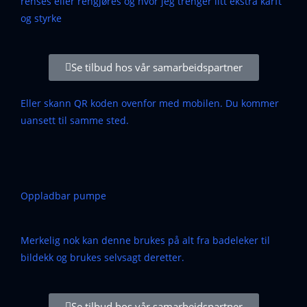
renses eller rengjøres og hvor jeg trenger litt ekstra karft
og styrke
Se tilbud hos vår samarbeidspartner
Eller skann QR koden ovenfor med mobilen. Du kommer
uansett til samme sted.
Oppladbar pumpe
Merkelig nok kan denne brukes på alt fra badeleker til
bildekk og brukes selvsagt deretter.
Se tilbud hos vår samarbeidspartner