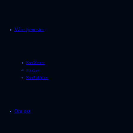
Våre tjenester
NiceMentor
NiceLaw
NicePublisher
Om oss