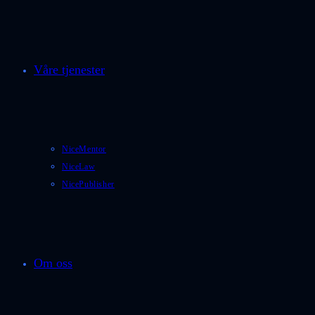
Våre tjenester
NiceMentor
NiceLaw
NicePublisher
Om oss