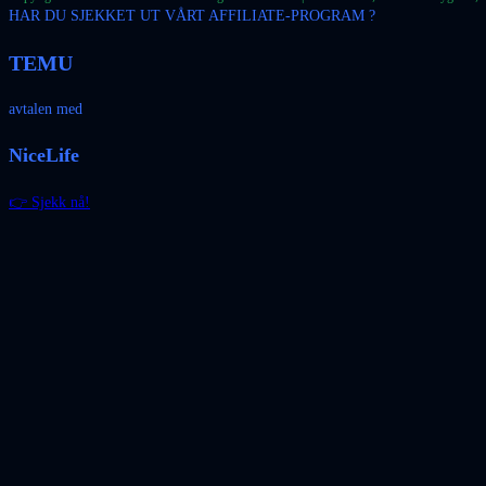
HAR DU SJEKKET UT VÅRT AFFILIATE-PROGRAM ?
TEMU
avtalen med
NiceLife
👉 Sjekk nå!