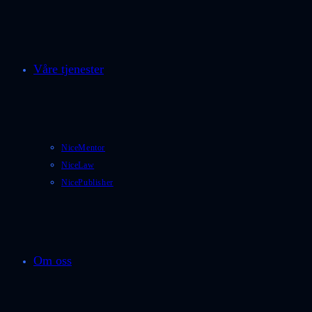
Våre tjenester
NiceMentor
NiceLaw
NicePublisher
Om oss