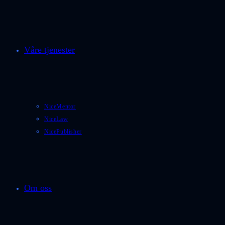
Våre tjenester
NiceMentor
NiceLaw
NicePublisher
Om oss