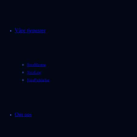
Våre tjenester
NiceMentor
NiceLaw
NicePublisher
Om oss