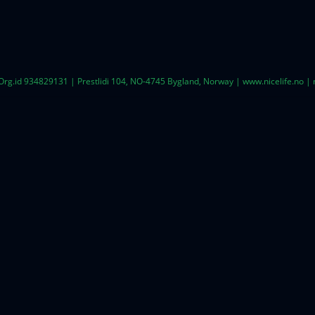
 Org.id 934829131 | Prestlidi 104, NO-4745 Bygland, Norway | www.nicelife.no 