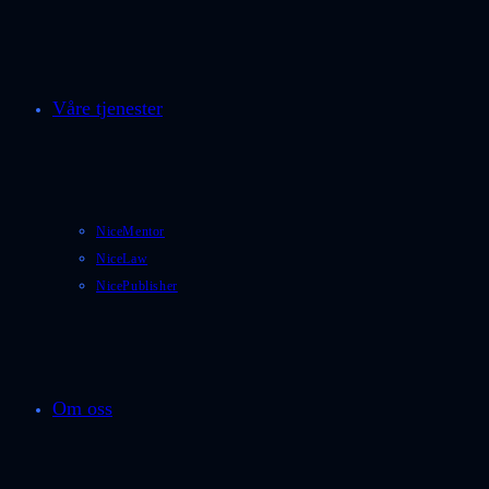
Våre tjenester
NiceMentor
NiceLaw
NicePublisher
Om oss