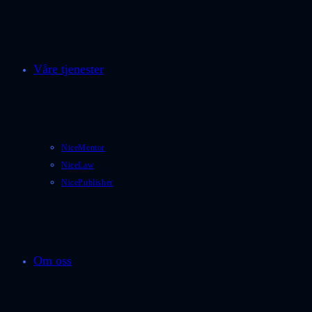
Våre tjenester
NiceMentor
NiceLaw
NicePublisher
Om oss