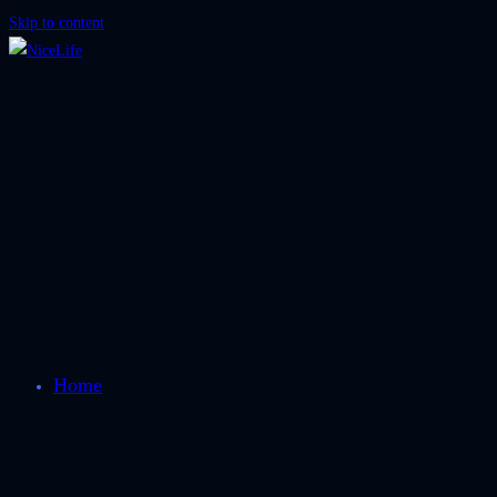
Skip to content
Home