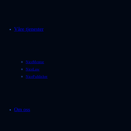
Våre tjenester
NiceMentor
NiceLaw
NicePublisher
Om oss