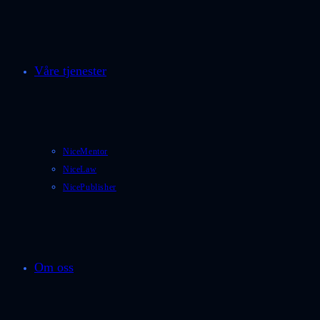
Våre tjenester
NiceMentor
NiceLaw
NicePublisher
Om oss