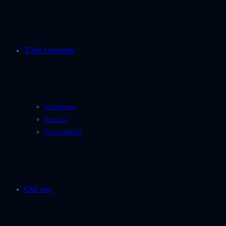
Våre tjenester
NiceMentor
NiceLaw
NicePublisher
Om oss