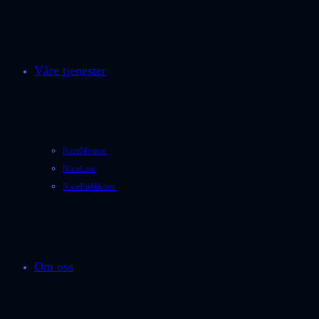
Våre tjenester
NiceMentor
NiceLaw
NicePublisher
Om oss