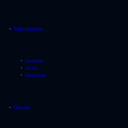
Våre tjenester
NiceMentor
NiceLaw
NicePublisher
Om oss