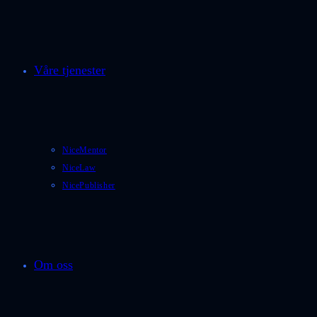
Våre tjenester
NiceMentor
NiceLaw
NicePublisher
Om oss