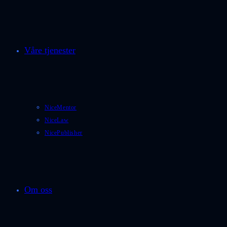
Våre tjenester
NiceMentor
NiceLaw
NicePublisher
Om oss