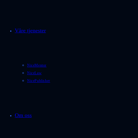
Våre tjenester
NiceMentor
NiceLaw
NicePublisher
Om oss