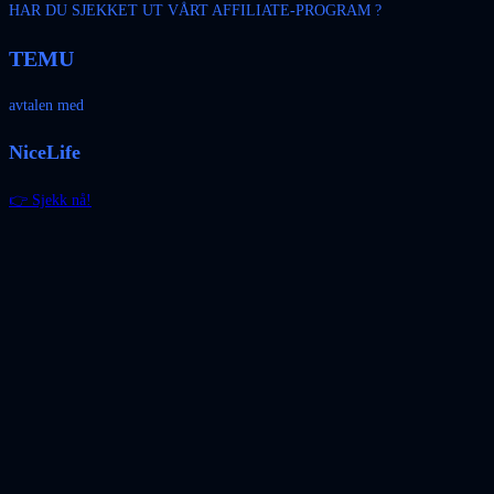
HAR DU SJEKKET UT VÅRT AFFILIATE-PROGRAM ?
TEMU
avtalen med
NiceLife
👉 Sjekk nå!