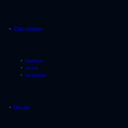
Våre tjenester
NiceMentor
NiceLaw
NicePublisher
Om oss