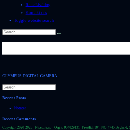
ReiseLiv.blog
Kontakt oss
Toggle website search
OLYMPUS DIGITAL CAMER
OLYMPUS DIGITAL CAMERA
Recent Posts
Notater
Recent Comments
Copyright 2020-2025 - NiceLife.no - Org.id 934829131 | Prestlidi 104, NO-4745 Bygland, 