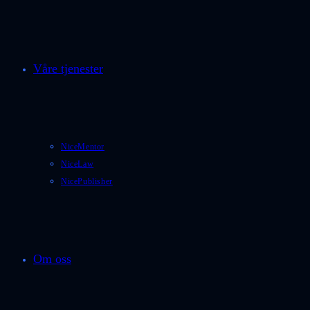
Våre tjenester
NiceMentor
NiceLaw
NicePublisher
Om oss