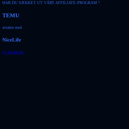
HAR DU SJEKKET UT VÅRT AFFILIATE-PROGRAM ?
TEMU
avtalen med
NiceLife
👉 Sjekk nå!