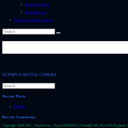
ReiseLiv.blog
Kontakt oss
Toggle website search
OLYMPUS DIGITAL CAMER
OLYMPUS DIGITAL CAMERA
Recent Posts
Notater
Recent Comments
Copyright 2020-2025 - NiceLife.no - Org.id 934829131 | Prestlidi 104, NO-4745 Bygland, 