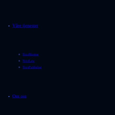
Våre tjenester
NiceMentor
NiceLaw
NicePublisher
Om oss