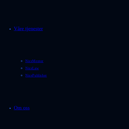
Våre tjenester
NiceMentor
NiceLaw
NicePublisher
Om oss