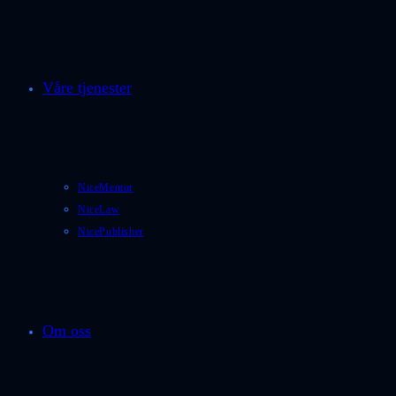
Våre tjenester
NiceMentor
NiceLaw
NicePublisher
Om oss