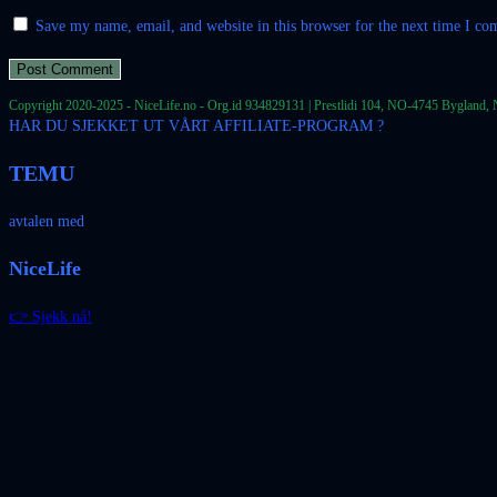
Save my name, email, and website in this browser for the next time I c
Copyright 2020-2025 - NiceLife.no - Org.id 934829131 | Prestlidi 104, NO-4745 Bygland, 
HAR DU SJEKKET UT VÅRT AFFILIATE-PROGRAM ?
TEMU
avtalen med
NiceLife
👉 Sjekk nå!