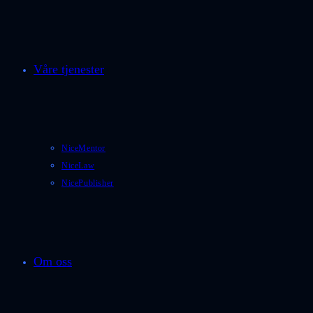
Våre tjenester
NiceMentor
NiceLaw
NicePublisher
Om oss