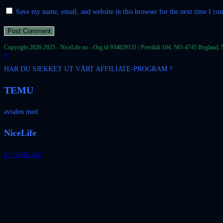
Save my name, email, and website in this browser for the next time I c
Copyright 2020-2025 - NiceLife.no - Org.id 934829131 | Prestlidi 104, NO-4745 Bygland, 
HAR DU SJEKKET UT VÅRT AFFILIATE-PROGRAM ?
TEMU
avtalen med
NiceLife
👉 Sjekk nå!