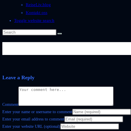
ReiseLiv.blog
Kontakt oss
Toggle website search
NiceLife_TEMU-produkter
Leave a Reply
Comment
Enter your name or username to comment
Enter your email address to comment
Enter your website URL (optional)