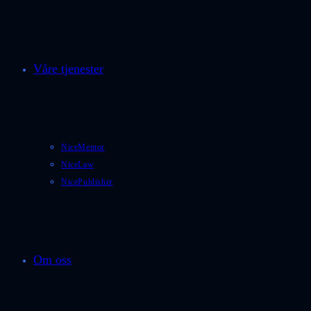
Våre tjenester
NiceMentor
NiceLaw
NicePublisher
Om oss