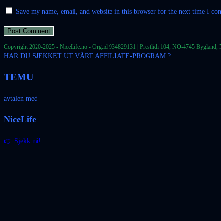
Save my name, email, and website in this browser for the next time I c
Copyright 2020-2025 - NiceLife.no - Org.id 934829131 | Prestlidi 104, NO-4745 Bygland, 
HAR DU SJEKKET UT VÅRT AFFILIATE-PROGRAM ?
TEMU
avtalen med
NiceLife
👉 Sjekk nå!