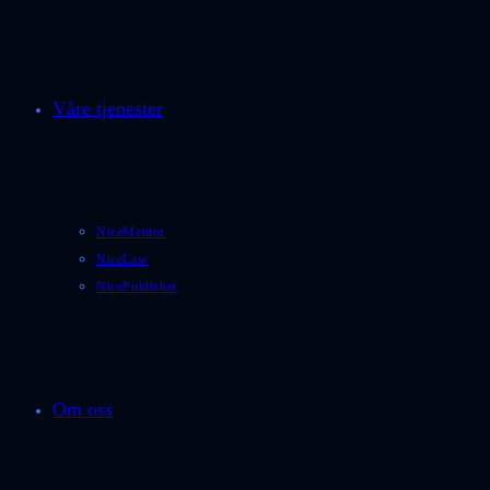
Våre tjenester
NiceMentor
NiceLaw
NicePublisher
Om oss