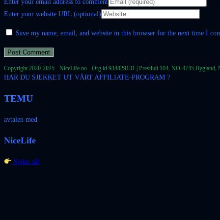
Enter your email address to comment
Enter your website URL (optional)
Save my name, email, and website in this browser for the next time I c
Copyright 2020-2025 - NiceLife.no - Org.id 934829131 | Prestlidi 104, NO-4745 Bygland, 
HAR DU SJEKKET UT VÅRT AFFILIATE-PROGRAM ?
TEMU
avtalen med
NiceLife
Sjekk nå!