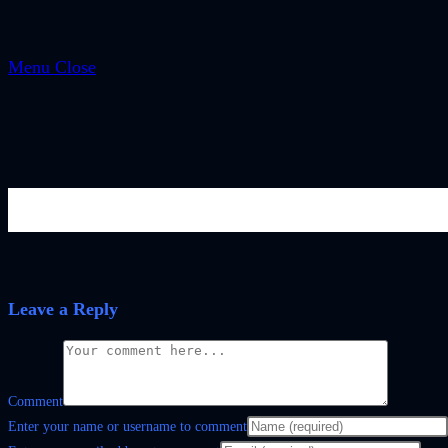
Menu
Close
Affiliate_Produkt_14
Leave a Reply
Comment
Enter your name or username to comment